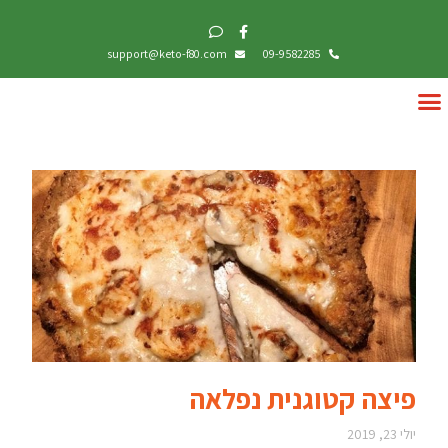
support@keto-f80.com
09-9582285
פיצה קטוגנית נפלאה
יולי 23, 2019