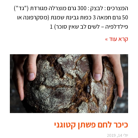
המצרכים : לבצק : 300 גרם מוצרלה מגורדת ("גד")
50 גרם חמאה 3 כפות גבינת שמנת (מסקרפונה או
פילדלפיה – לשים לב שאין סוכר) 1
קרא עוד »
כיכר לחם פשתן קטוגני
יולי 14, 2019