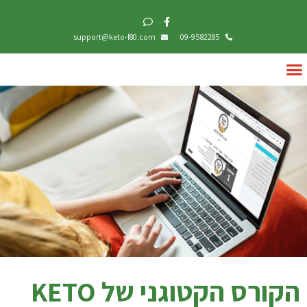
support@keto-f80.com
09-9582285
הקורס הקטוגני של KETO